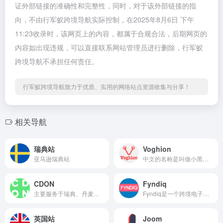
证外部链接的准确性和完整性，同时，对于该外部链接的指
向，不由行军蚁跨境导航实际控制，在2025年8月6日 下午
11:23收录时，该网页上的内容，都属于合规合法，后期网页的
内容如出现违规，可以直接联系网站管理员进行删除，行军蚁
跨境导航不承担任何责任。
行军蚁跨境导航致力于优质、实用的网络站点资源收集与分享！
相关导航
瑞典站
Voghion
亚马逊瑞典站
中文的名称是叫做小黑鱼，主要面对的是欧美的市场，产品与服务覆盖欧洲多个国家和地区
CDON
Fyndiq
主要服务于瑞典、丹麦、挪威和芬兰等北欧国家，拥有超过200万的买家和220万的邮件订阅用户
Fyndiq是一个跨境电子商务平台，旨在帮助消费者发现全球品牌和创新商品，并通过简单的购买方式实现购买
英国站
Joom