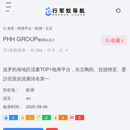
首页
•
跨境平台
•
欧洲
•
正文
PHH GROUP
收藏
翻译站点
0
1年前发布
394
0
0
波罗的海地区流量TOP1电商平台，在立陶宛、拉脱维亚、爱
沙尼亚的流量排名第一
所在地：
欧洲
语言：
en
收录时间：
2025-08-06
0
1
0
0
0