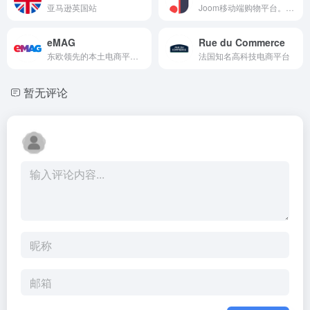
亚马逊英国站
Joom移动端购物平台。目标市场针对欧洲以及俄罗斯等独联体国家
eMAG
Rue du Commerce
东欧领先的本土电商平台，月活1.2亿，900万活跃用户，覆盖罗马尼亚，保加利亚，匈牙利
法国知名高科技电商平台
暂无评论