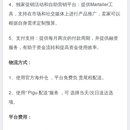
4、独家促销活动和自助营销平台：提供Martailer工
具，支持在市场和社交媒体上进行产品推广，卖家可以
根据自身需求定制预算。
5、支付支持：提供每月两次的付款周期，并提供融资
服务，有助于资金流转和提高资金使用效率。
物流方式：
1、使用官方海外仓 ，平台免费负 责尾程配送。
2、使用“ Pigu 配送”服务 ，可 选择当天/次日送达选
项。
平台费用：