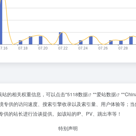
询该站的相关权重信息，可以点击"
5118数据
""
爱站数据
""
Chi
跨境专供的访问速度、搜索引擎收录以及索引量、用户体验等；
专供的站长进行洽谈提供。如该站的IP、PV、跳出率等！
特别声明