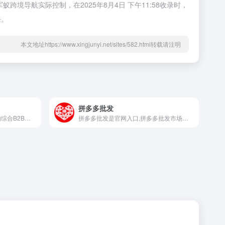
境导航实际控制，在2025年8月4日 下午11:58收录时，
任。
本文地址https://www.xingjunyi.net/sites/582.html转载请注明
拼多多批发
中国制造网是中国制造网-国内综合B2B电子商务平台
拼多多批发是官网入口,拼多多批发市场入口