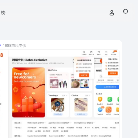
行榜
1688跨境专供