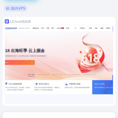
国内VPS
UCloud优刻得