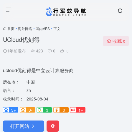
首页
•
海外网络
•
国内VPS
•
正文
UCloud优刻得
收藏
0
1年前发布
423
0
0
ucloud优刻得是中立云计算服务商
所在地：
中国
语言：
zh
收录时间：
2025-08-04
3+
3-
3
0
1+
打开网站