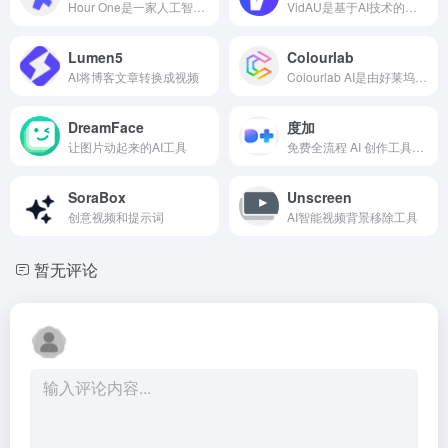
Hour One是一家人工智能技术研发商,开发基于真人的高品质数字角色创建技术。
VidAU是基于AI技术的视频创作平台
Lumen5
Colourlab
AI将博客文章转换成视频
Colourlab AI是由好莱坞资深人士开发的专业AI色彩管理工具,旨在为电影制作和内容创作提供一致性和优质的图像质量。
DreamFace
度加
让图片动起来的AI工具
免费全流程 AI 创作工具，百度出品的一个人人可用的AIGC（AI Generated Content）创作平台。它利用AI技术降低内容生产的门槛，提升创作效率，一站式聚合了百度的AIGC能力，引领着...
SoraBox
Unscreen
创意视频和提示词
AI智能视频背景移除工具
暂无评论