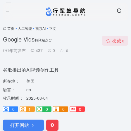
首页
•
人工智能
•
视频AI
•
正文
Google Vids
收藏
翻译站点
0
1年前发布
437
0
0
谷歌推出的AI视频创作工具
所在地：
美国
语言：
en
收录时间：
2025-08-04
0
1-
0
0
0
打开网站