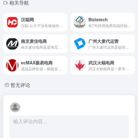
相关导航
汉聪网
Bizistech
汉聪-让天下没有难做的电商
有7年跨境电商实战经验的正规亚马逊跨境电商代运营公司
南京麦佳电商
广州大麦代运营
南京麦佳电商是是淘宝官方认证第三方服务商
广州大麦代运营是提供以电商代运营和天猫代运营为核心的全链路一站式商业解决方案
ecMAX极易电商
武汉火蝠电商
成就品牌价值，赋能全球增长，助力美好生活
武汉火蝠电商是一家专注于电子商务外包服务的品牌服务商公司，主要从事：店铺代运营、淘宝代运营、天猫代运营、网店代运营、杭州代运营、网店托管、拼多多代运营、直通车推广、电...
暂无评论