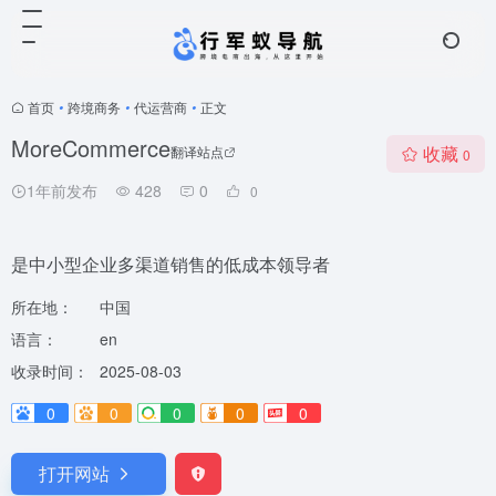
首页
•
跨境商务
•
代运营商
•
正文
MoreCommerce
收藏
翻译站点
0
1年前发布
428
0
0
是中小型企业多渠道销售的低成本领导者
所在地：
中国
语言：
en
收录时间：
2025-08-03
0
0
0
0
0
打开网站