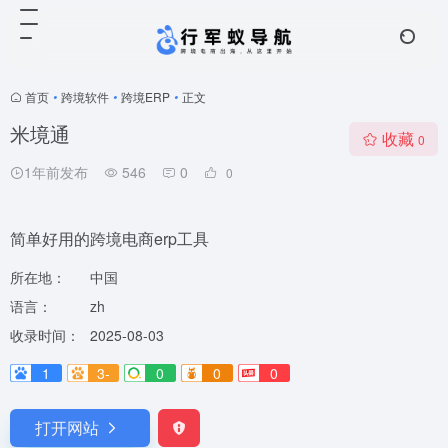
首页
•
跨境软件
•
跨境ERP
•
正文
米境通
收藏
0
1年前发布
546
0
0
简单好用的跨境电商erp工具
所在地：
中国
语言：
zh
收录时间：
2025-08-03
1
3-
0
0
0
打开网站