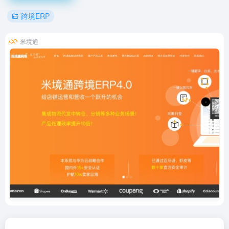
跨境ERP
米境通