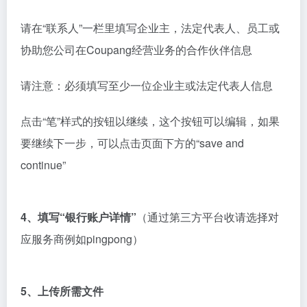
1、创建WING登录用户名
卖家申请主页面共有五个部分。首先需要创建WING登
录名，WING是酷澎卖家后台管理系统。
在页面右边，是针对各步骤的常见问题。
您也可查看帮助电子邮件和必需的文件信息。