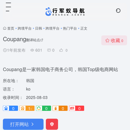
首页
•
跨境平台
•
日韩
•
跨境平台
•
热门平台
•
正文
Coupang
收藏
翻译站点
0
1年前发布
601
0
0
Coupang是一家韩国电子商务公司，韩国Top级电商网站
所在地：
韩国
语言：
ko
收录时间：
2025-08-03
0
1-
0
0
0
打开网站