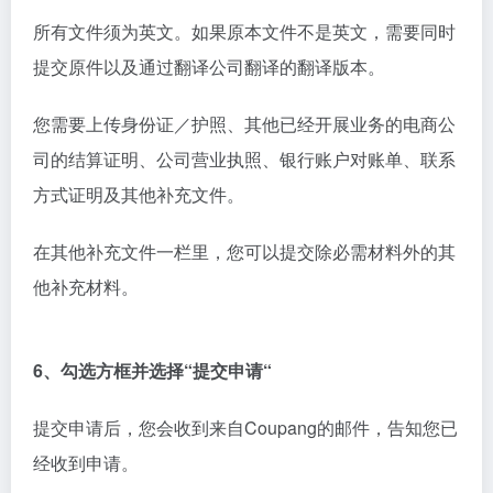
2、填写“公司详情”
3、填写“联系人详情”
请在“联系人”一栏里填写企业主，法定代表人、员工或
协助您公司在Coupang经营业务的合作伙伴信息