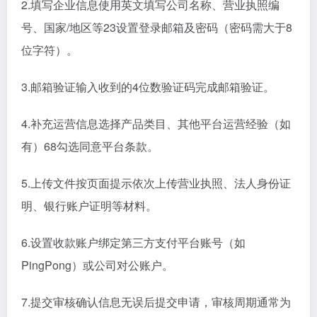
‌2.填写企业信息‌使用英文填写公司名称、营业执照编
号、国家/地区等‌23设置登录邮箱及密码（密码需大于8
位字符）‌。
‌3.邮箱验证‌输入收到的4位数验证码完成邮箱验证‌。
‌4.补充运营信息‌选择产品类目、其他平台运营经验（如
有）‌68勾选同意平台条款‌。
‌5.上传文件‌按页面提示依次上传营业执照、法人身份证
明、银行账户证明等材料‌。
‌6.设置收款账户‌绑定第三方支付平台账号（如
PingPong）或公司对公账户‌。
‌7.提交审核‌确认信息无误后提交申请，审核周期通常为