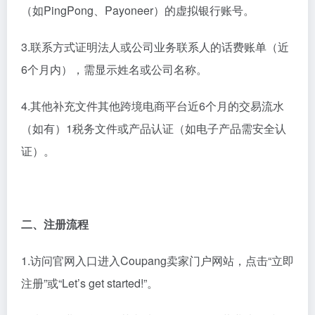
（如PingPong、Payoneer）的虚拟银行账号‌。
‌3.联系方式证明‌法人或公司业务联系人的话费账单（近
6个月内），需显示姓名或公司名称‌。
4‌.其他补充文件‌其他跨境电商平台近6个月的交易流水
（如有）‌1税务文件或产品认证（如电子产品需安全认
证）‌。
二、注册流程
‌1.访问官网入口‌进入Coupang卖家门户网站，点击“立即
注册”或“Let’s get started!”‌。