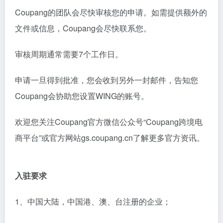
请注意：必须填写至少一位企业主或法定代表人信息
点击“笔”样式的按钮以继续，这个按钮可以编辑，如果
要继续下一步，可以点击页面下方的“save and
continue”
4、填写“银行账户详情”
（通过第三方平台收请选择对
应服务商例如pingpong）