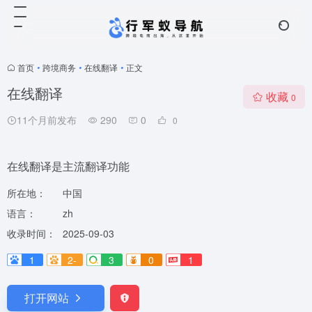
首页
•
跨境商务
•
在线翻译
•
正文
在线翻译
收藏
0
11个月前发布
290
0
0
在线翻译是主流翻译功能
所在地：
中国
语言：
zh
收录时间：
2025-09-03
1
2-
3
0
1
打开网站