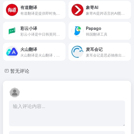
有道翻译
象寄AI
有道翻译是提供即时免费翻译服务
象寄AI是跨语言的AI图片和视频翻译工具
彩云小译
Papago
彩云小译是中日韩英同声传译、双语对照网页翻译、文献翻译、文档翻译、视频字幕翻译功能
韩国翻译工具
火山翻译
麦耳会记
火山翻译是火山翻译，字节跳动旗下的机器翻译品牌，支持超过100种语种的免费在线翻译，并支持多种领域翻译
麦耳会记是思必驰推出的AI会议助手，语音转文字、字幕同传、AI摘要
暂无评论