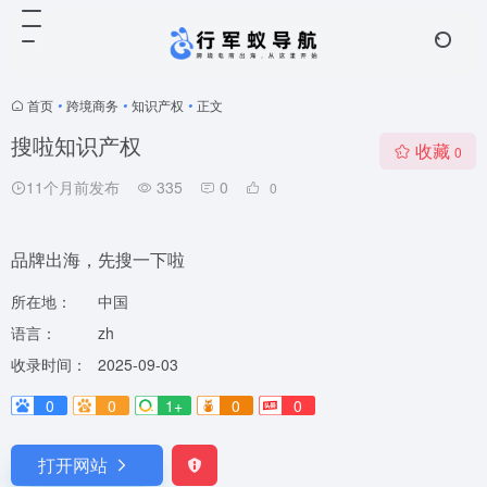
首页
•
跨境商务
•
知识产权
•
正文
搜啦知识产权
收藏
0
11个月前发布
335
0
0
品牌出海，先搜一下啦
所在地：
中国
语言：
zh
收录时间：
2025-09-03
0
0
1+
0
0
打开网站