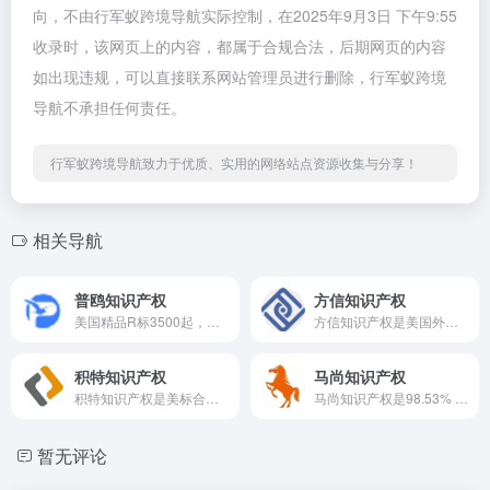
向，不由行军蚁跨境导航实际控制，在2025年9月3日 下午9:55
收录时，该网页上的内容，都属于合规合法，后期网页的内容
如出现违规，可以直接联系网站管理员进行删除，行军蚁跨境
导航不承担任何责任。
行军蚁跨境导航致力于优质、实用的网络站点资源收集与分享！
相关导航
普鸥知识产权
方信知识产权
美国精品R标3500起，美标注册2000起 ，品牌备案
方信知识产权是美国外观专利最快3个月下证！垄断爆款市场！
积特知识产权
马尚知识产权
积特知识产权是美标合规申请，免费咨询24H内受理，人工对接终身售后
马尚知识产权是98.53% 商标注册成功率，最快当日出受理书！
暂无评论