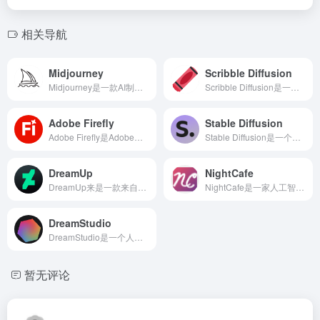
相关导航
Midjourney
Scribble Diffusion
Midjourney是一款AI制图工具，只要关键字，就能通过AI算法生成相对应的图片，只需要不到一分钟。
Scribble Diffusion是一个基于人工智能的图像生成工具，它允许用户通过简单的手绘草图涂鸦和文本提示来自动生成精美图像。
Adobe Firefly
Stable Diffusion
Adobe Firefly是Adobe公司推出的生成式人工智能软件，通过整合多模态生成技术，为创意工作者提供全链路的数字创作支持。
Stable Diffusion是一个基于深度学习的文本到图像生成模型。它通过对大量图像和对应文本的学习,能够根据输入的文本描述生成相应的高质量图像。
DreamUp
NightCafe
DreamUp来是一款来自DeviantArt的AI图像生成平台,主打安全和公平。
NightCafe是一家人工智能艺术平台
DreamStudio
DreamStudio是一个人工智能AI绘图工具
暂无评论