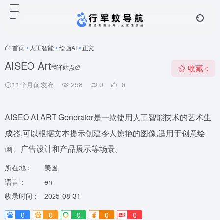
首页
•
人工智能
•
绘画AI
•
正文
AISEO Art
收藏
翻译站点
0
11个月前发布
298
0
0
AISEO AI ART Generator是一款使用人工智能技术的艺术生
成器,可以根据文本提示创建令人惊艳的图像,适用于创意绘
画、广告设计和产品展示等场景。
所在地：
美国
语言：
en
收录时间：
2025-08-31
0
0
0
0
0