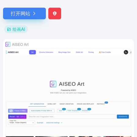
打开网站
绘画AI
AISEO Art