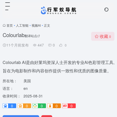
首页
•
人工智能
•
视频AI
•
正文
Colourlab
收藏
翻译站点
0
11个月前发布
447
0
0
Colourlab AI是由好莱坞资深人士开发的专业AI色彩管理工具,
旨在为电影制作和内容创作提供一致性和优质的图像质量。
所在地：
美国
语言：
en
收录时间：
2025-08-31
0
0
0
0
0