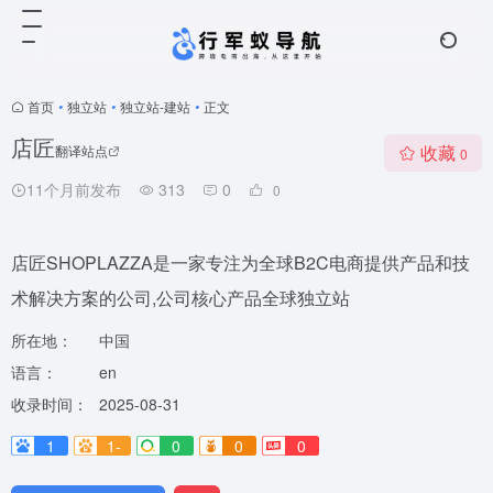
首页
•
独立站
•
独立站-建站
•
正文
店匠
收藏
翻译站点
0
11个月前发布
313
0
0
店匠SHOPLAZZA是一家专注为全球B2C电商提供产品和技
术解决方案的公司,公司核心产品全球独立站
所在地：
中国
语言：
en
收录时间：
2025-08-31
1
1-
0
0
0