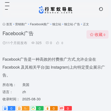
首页
•
营销推广
•
Facebook推广
•
独立站
•
独立站-广告
•
正文
Facebook广告
收藏
0
11个月前发布
325
0
0
Facebook广告是一种高效的付费推广方式,允许企业在
Facebook 及其相关平台(如 Instagram)上向特定受众展示广
告。
所在地：
美国
语言：
zh
收录时间：
2025-08-30
0
1-
0
0
0