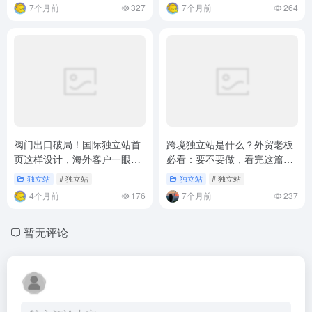
7个月前
327
7个月前
264
阀门出口破局！国际独立站首
跨境独立站是什么？外贸老板
页这样设计，海外客户一眼就
必看：要不要做，看完这篇就
心动
懂了
独立站
# 独立站
独立站
# 独立站
4个月前
176
7个月前
237
暂无评论