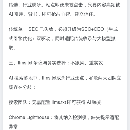
筛选、行业调研。站点即便未被点击，只要内容高频被
AI 引用、背书，即可抢占心智、建立信任。
传统单一 SEO 已失效，必须升级为SEO+GEO（生成
式引擎优化）双驱动，同时适配传统收录与大模型抓
取。
三、llms.txt 争议与务实选择：不跟风、重实效
AI 搜索落地中，llms.txt成为行业焦点，谷歌两大团队立
场存在分歧：
搜索团队：无需配置 llms.txt 即可获得 AI 曝光
Chrome Lighthouse：将其纳入检测项，缺失提示适配
异常