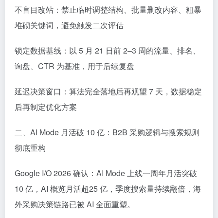
不盲目改站：禁止临时调整结构、批量删改内容、粗暴
堆砌关键词，避免触发二次评估
锁定数据基线：以 5 月 21 日前 2–3 周的流量、排名、
询盘、CTR 为基准，用于后续复盘
延迟决策窗口：算法完全落地后再观望 7 天，数据稳定
后再制定优化方案
二、AI Mode 月活破 10 亿：B2B 采购逻辑与搜索规则
彻底重构
Google I/O 2026 确认：AI Mode 上线一周年月活突破
10 亿，AI 概览月活超25 亿，季度搜索量持续翻倍，海
外采购决策链路已被 AI 全面重塑。