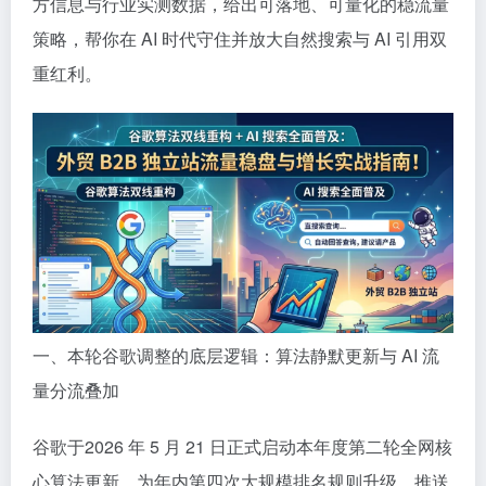
方信息与行业实测数据，给出可落地、可量化的稳流量
策略，帮你在 AI 时代守住并放大自然搜索与 AI 引用双
重红利。
一、本轮谷歌调整的底层逻辑：算法静默更新与 AI 流
量分流叠加
谷歌于2026 年 5 月 21 日正式启动本年度第二轮全网核
心算法更新，为年内第四次大规模排名规则升级，推送