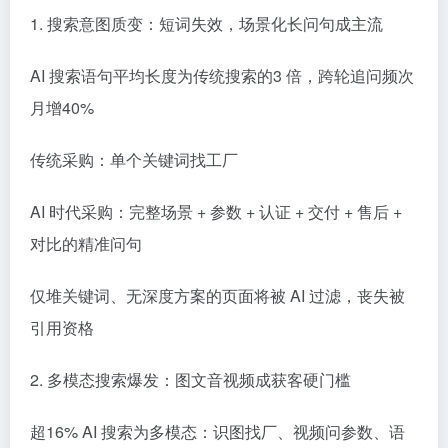
1. 搜索意图质变：短词失效，场景化长问句成主流
AI 搜索语句平均长度为传统搜索的3 倍，跨轮追问频次
月增40%
传统采购：单个关键词找工厂
AI 时代采购：完整场景 + 参数 + 认证 + 交付 + 售后 +
对比的精准问句
仅堆关键词、无深度方案的页面将被 AI 过滤，丧失被
引用资格
2. 多模态搜索爆发：图文音视频成获客硬门槛
超16% AI 搜索为多模态：识图找厂、视频问参数、语