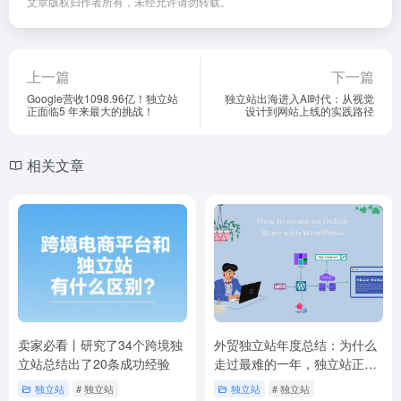
文章版权归作者所有，未经允许请勿转载。
上一篇
下一篇
Google营收1098.96亿！独立站
独立站出海进入AI时代：从视觉
正面临5 年来最大的挑战！
设计到网站上线的实践路径
相关文章
卖家必看丨研究了34个跨境独
外贸独立站年度总结：为什么
立站总结出了20条成功经验
走过最难的一年，独立站正成
赢家？
独立站
# 独立站
独立站
# 独立站