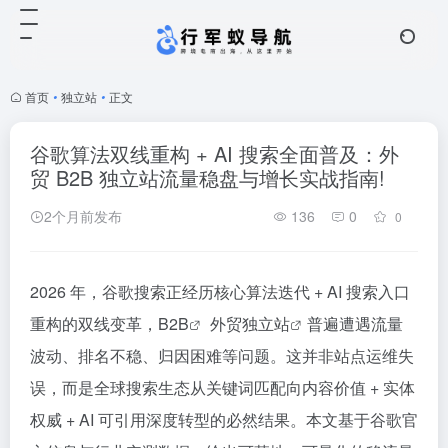
首页
•
独立站
•
正文
谷歌算法双线重构 + AI 搜索全面普及：外
贸 B2B 独立站流量稳盘与增长实战指南!
2个月前发布
136
0
0
2026 年，谷歌搜索正经历核心算法迭代 + AI 搜索入口
重构的双线变革，
B2B
外贸
独立站
普遍遭遇流量
波动、排名不稳、归因困难等问题。这并非站点运维失
误，而是全球搜索生态从关键词匹配向内容价值 + 实体
权威 + AI 可引用深度转型的必然结果。本文基于谷歌官