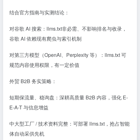
结合官方指南与实测结论：
对谷歌 AI 搜索：llms.txt非必需、不影响排名与收录，
谷歌 AI 依赖现有爬虫与索引机制
对第三方模型（OpenAI、Perplexity 等）：llms.txt 可
规范内容使用权限，有一定价值
外贸 B2B 务实策略：
短期保流量、稳询盘：深耕高质量 B2B 内容，强化 E-
E-A-T 与信息增益
中大型工厂 / 技术资料完整：可部署 llms.txt，抢占智能
体自动采供先机