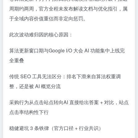
周期约两周，官方全程未发布解读文档与优化指引，属
于全域内容价值重估而非定向惩罚。
此次波动难归因的核心原因：
算法更新窗口期与Google I/O 大会 AI 功能集中上线完
全重叠
传统 SEO 工具无法区分：排名下滑来自算法权重调
整，还是被 AI 概览分流
采购行为从点击站点转向AI 直接给出答案 + 对比，站点
点击率结构性下行
稳健避坑 3 条铁律（官方口径 + 行业共识）