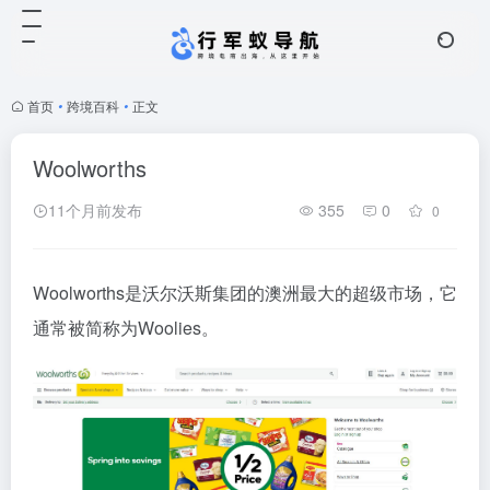
首页
•
跨境百科
•
正文
Woolworths
11个月前发布
355
0
0
Woolworths是沃尔沃斯集团的澳洲最大的超级市场，它
通常被简称为Woolies。