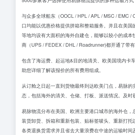
5000多家客户选择使用易脉物流提供的多种运输方式
与众多全球船东（OOCL / HPL / APL / MSC / EM
口均能以优惠价格提供拼箱和整箱服务。并且在美国
等地均设有大面积的海外自建仓，能够以较小的成本
商（UPS / FEDEX / DHL / Roadrunne
包含了海运费、起运地&目的地清关、欧美国境内卡
助您详细了解该报价的所有费用组成。
从订舱之日起一直到货物最终到达欧美门点，易脉的
态，包括海外的清关、仓储、打板、派送情况。及时
易脉物流分布在美国、欧洲主要港口城市的海外仓，总
装货卸货、拆箱和重新包装、贴标签唛头、重新打托以
各类退换货需求并且省去大量浪费在中途的运输时间