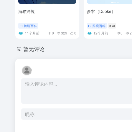
海猫跨境
多客（Duoke）
跨境百科
跨境百科
# AI
11个月前
0
329
0
12个月前
0
2
暂无评论