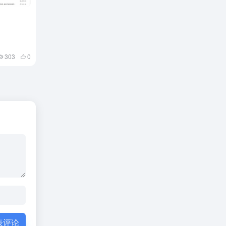
303
0
表评论