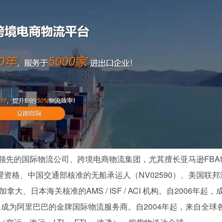
国领先的国际物流公司、跨境电商物流集团，尤其擅长亚马逊FBA
资格、中国交通部核准的无船承运人（NV02590）、美国联邦
拿大、日本海关核准的AMS / ISF / ACI 机构。自2006年起，
，成为阿里巴巴的金牌国际物流服务商。自2004年起，来自全球