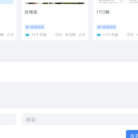
欣维发
17订舱
跨境百科
跨境百科
90
0
11个月前
0
328
0
11个月前
0
发