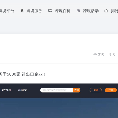
跨境平台
跨境服务
跨境百科
跨境活动
排
310
0
于5000家 进出口企业！