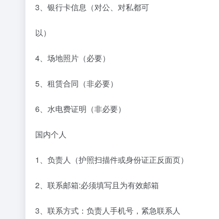
3、银⾏卡信息（对公、对私都可
以）
4、场地照⽚（必要）
5、租赁合同（⾮必要）
6、⽔电费证明（⾮必要）
国内个⼈
1、负责⼈（护照扫描件或身份证正反⾯⻚）
2、联系邮箱:必须填写且为有效邮箱
3、联系⽅式：负责⼈⼿机号，紧急联系⼈