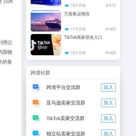
 日跨
12个月前
472
万嘉集运物流
11个月前
403
TikTok商家登录入口
利用公
的国物
12个月前
402
外的各
跨境社群
加入
跨境平台交流群
加入
亚马逊卖家交流群
加入
TikTok卖家交流群
加入
独立站卖家交流群