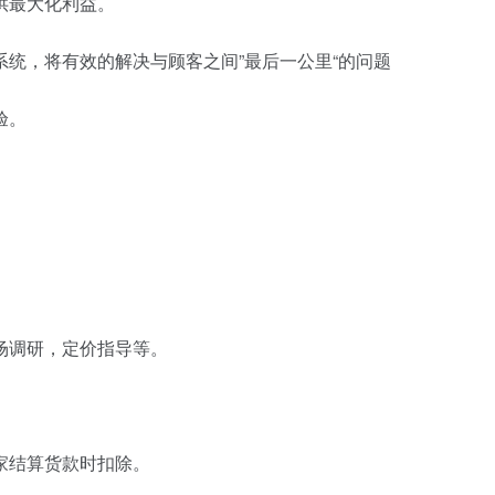
供最大化利益。
统，将有效的解决与顾客之间”最后一公里“的问题
验。
场调研，定价指导等。
家结算货款时扣除。