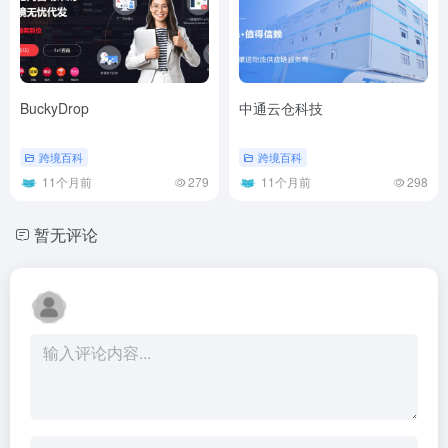
BuckyDrop
中通云仓科技
跨境百科
跨境百科
11个月前
279
11个月前
298
暂无评论