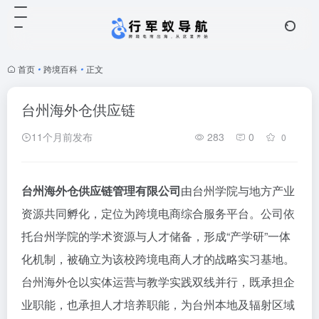
首页
•
跨境百科
•
正文
台州海外仓供应链
11个月前发布
283
0
0
台州海外仓供应链管理有限公司
由台州学院与地方产业
资源共同孵化，定位为跨境电商综合服务平台。公司依
托台州学院的学术资源与人才储备，形成“产学研”一体
化机制，被确立为该校跨境电商人才的战略实习基地。
台州海外仓以实体运营与教学实践双线并行，既承担企
业职能，也承担人才培养职能，为台州本地及辐射区域