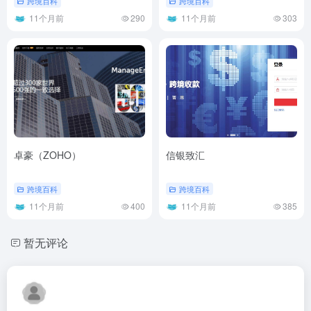
跨境百科
跨境百科
11个月前
290
11个月前
303
卓豪（ZOHO）
信银致汇
跨境百科
跨境百科
11个月前
400
11个月前
385
暂无评论