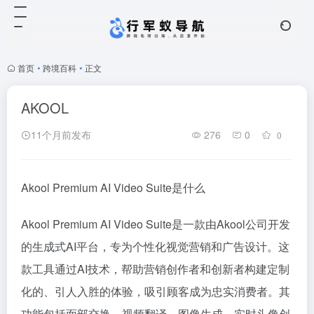
首页
•
跨境百科
•
正文
AKOOL
11个月前发布
276
0
0
Akool Premium AI Video Suite是什么
Akool Premium AI Video Suite是一款由Akool公司开发
的生成式AI平台，专为个性化视觉营销和广告设计。这
款工具通过AI技术，帮助营销创作者和创新者构建定制
化的、引人入胜的体验，吸引顾客成为忠实消费者。其
功能包括面部交换、视频翻译、图像生成、实时头像创